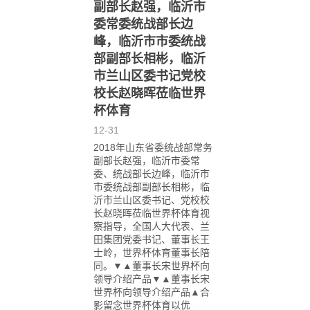
副部长赵强，临沂市
委常委统战部长边
峰，临沂市市委统战
部副部长相彬，临沂
市兰山区委书记党校
校长赵晓晖莅临世界
杯体育
12-31
2018年山东省委统战部常务
副部长赵强，临沂市委常
委、统战部长边峰，临沂市
市委统战部副部长相彬，临
沂市兰山区委书记、党校校
长赵晓晖莅临世界杯体育视
察指导，全国人大代表、兰
田集团党委书记、董事长王
士岭，世界杯体育董事长陪
同。▼▲董事长宋世界杯向
领导介绍产品▼▲董事长宋
世界杯向领导介绍产品▲合
影留念世界杯体育以优