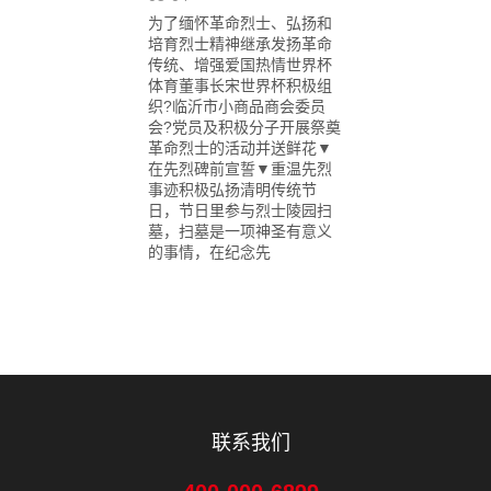
为了缅怀革命烈士、弘扬和
培育烈士精神继承发扬革命
传统、增强爱国热情世界杯
体育董事长宋世界杯积极组
织?临沂市小商品商会委员
会?党员及积极分子开展祭奠
革命烈士的活动并送鲜花▼
在先烈碑前宣誓▼重温先烈
事迹积极弘扬清明传统节
日，节日里参与烈士陵园扫
墓，扫墓是一项神圣有意义
的事情，在纪念先
联系我们