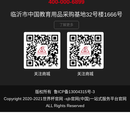
400-000-6899
临沂市中国教育用品采购基地32号楼1666号
了解更多
关注商城
关注商城
版权所有
鲁ICP备13004315号-3
Copyright 2020-2021世界杯官网 -sjb官网(中国)一站式服务平台官网
ALL Rights Reserved