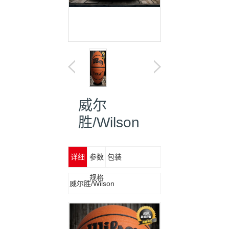
威尔
胜/Wilson
详细
参数
包装
信息
规格
威尔胜/Wilson