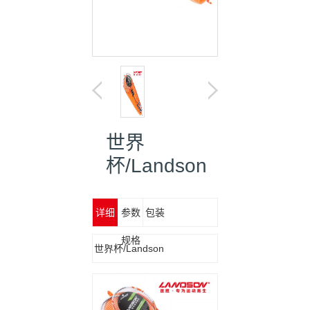
世界
杯/Landson
详细
参数
包装
信息
规格
世界杯/Landson